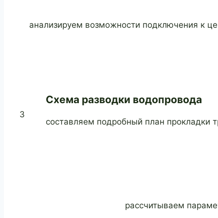
анализируем возможности подключения к це
Схема разводки водопровода
3
составляем подробный план прокладки тр
рассчитываем парамет