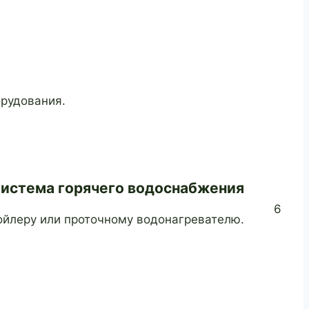
орудования.
истема горячего водоснабжения
6
ойлеру или проточному водонагревателю.