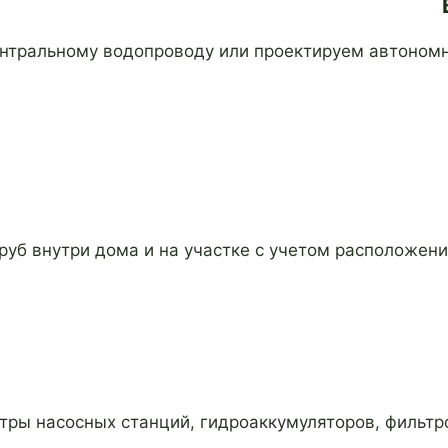
нтральному водопроводу или проектируем автономн
уб внутри дома и на участке с учетом расположени
ры насосных станций, гидроаккумуляторов, фильтро