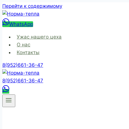
Перейти к содержимому
WhatsApp
Ужас нашего цеха
О нас
Контакты
8(952)661-36-47
8(952)661-36-47