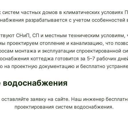
 систем частных домов в климатических условиях П
абжения разрабатывается с учетом особенностей в
твуют СНиП, СП и местным техническим условиям, ч
 проектируем отопление и канализацию, что позво
росам монтажа и эксплуатации спроектированной с
снабжения коттеджа готовится за 5–7 рабочих дне
ю на проектную документацию и бесплатно устраня
е водоснабжения
 оставляйте заявку на сайте. Наш инженер бесплатн
проектирования систем водоснабжения.