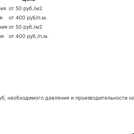
ния
от 50 руб./м2
я
от 400 руб/п.м.
ния
от 50 руб./м2
ия
от 400 руб./п.м.
ы
б, необходимого давления и производительности н