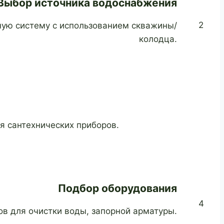
Выбор источника водоснабжения
2
ую систему с использованием скважины/
колодца.
я сантехнических приборов.
Подбор оборудования
4
в для очистки воды, запорной арматуры.