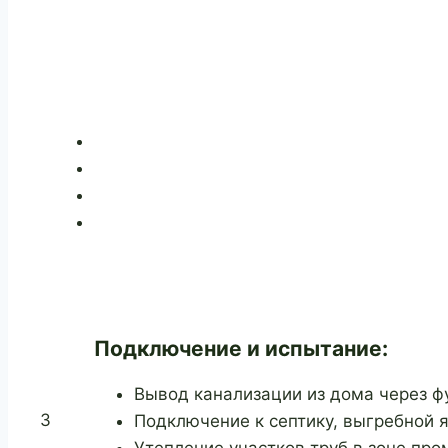
Подключение и испытание:
Вывод канализации из дома через ф
3
Подключение к септику, выгребной 