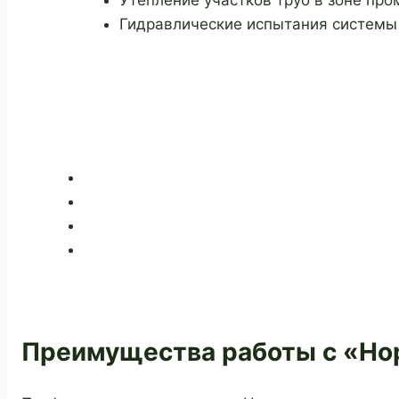
Утепление участков труб в зоне про
Гидравлические испытания системы
Преимущества работы с «Но