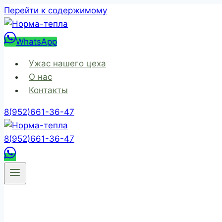
Перейти к содержимому
WhatsApp
Ужас нашего цеха
О нас
Контакты
8(952)661-36-47
8(952)661-36-47