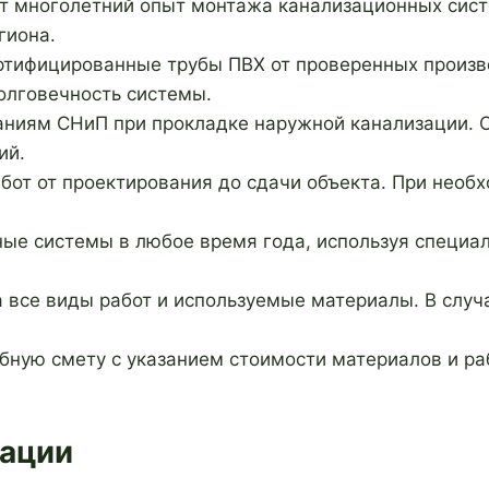
 многолетний опыт монтажа канализационных систе
гиона.
ртифицированные трубы ПВХ от проверенных произво
олговечность системы.
аниям СНиП при прокладке наружной канализации. О
ий.
бот от проектирования до сдачи объекта. При необ
ые системы в любое время года, используя специал
а все виды работ и используемые материалы. В слу
ную смету с указанием стоимости материалов и раб
зации