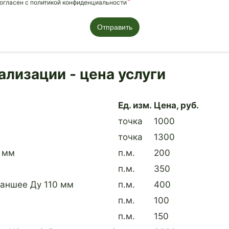
согласен с политикой конфиденциальности
Отправить
лизации - цена услуги
Ед. изм.
Цена, руб.
точка
1000
точка
1300
0 мм
п.м.
200
п.м.
350
раншее Ду 110 мм
п.м.
400
п.м.
100
п.м.
150