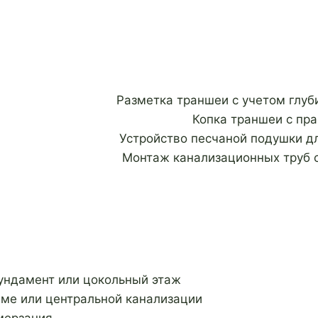
Разметка траншеи с учетом глуб
Копка траншеи с пр
Устройство песчаной подушки д
Монтаж канализационных труб 
ундамент или цокольный этаж
яме или центральной канализации