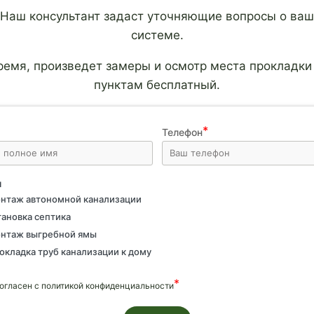
. Наш консультант задаст уточняющие вопросы о ва
системе.
время, произведет замеры и осмотр места прокладк
пунктам бесплатный.
Телефон
и
нтаж автономной канализации
тановка септика
нтаж выгребной ямы
окладка труб канализации к дому
согласен с политикой конфиденциальности