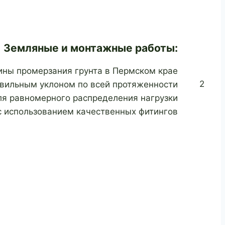
Земляные и монтажные работы:
ины промерзания грунта в Пермском крае
2
авильным уклоном по всей протяженности
ля равномерного распределения нагрузки
с использованием качественных фитингов