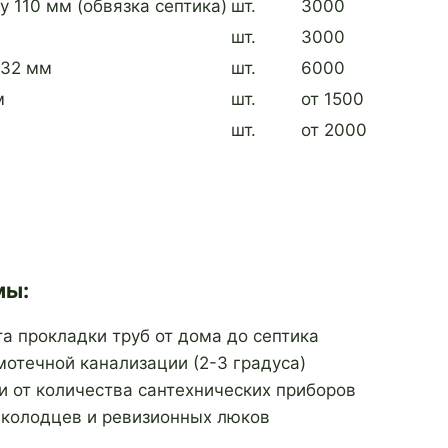
 110 мм (обвязка септика)
шт.
3000
шт.
3000
 32 мм
шт.
6000
м
шт.
от 1500
шт.
от 2000
мы:
 прокладки труб от дома до септика
мотечной канализации (2-3 градуса)
и от количества сантехнических приборов
 колодцев и ревизионных люков